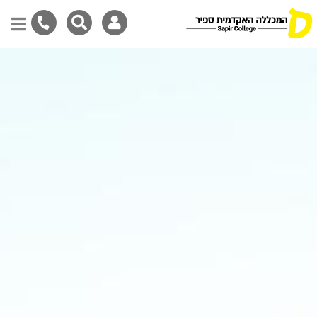
דילוג
לתוכן
המרכזי