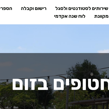
דילוג
ירותים לסטודנטים ולסגל
רישום וקבלה
הספרי
לתוכן
קוונת
לוח שנה אקדמי
המרכזי
טופים בזום