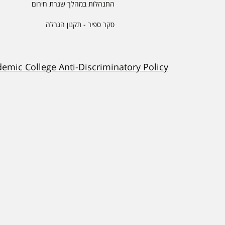
התנהלות במהלך שגרת חירום
סקר ספיר - תקנון הגרלה
demic College Anti-Discriminatory Policy