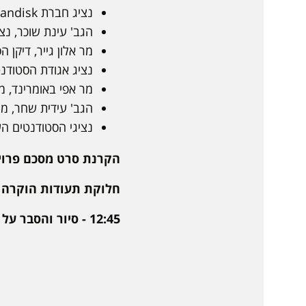
נציג חברת Sandisk
הגב' עינת שוכר, נ
מר אלון גייר, דיקן 
נציג אגודת הסטוד
מר אפי באומרינד, 
הגב' עידית שחר, מ
נציגי הסטודנטים ה
הקרנת סרט מסכם פרוי
חלוקת תעודות הוקרה 
12:45 - סיור והסבר על פרויקט המיגוניות