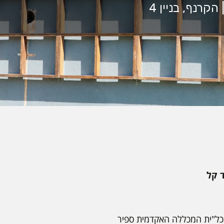
נכל"ית המכללה האקדמית ספיר