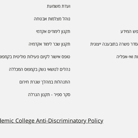
ועדת משמעת
נוהל מצלמות אבטחה
פש המידע
תקנון לימודים אקדמי
דר פשרה בתובענה ייצוגית
תקנון שכר לימוד אקדמיה
יות ואי-אפליה
טופס אישור לקיום פעילות פוליטית בקמפוס
נהלים לנושאי נשק בקמפוס המכללה
התנהלות במהלך שגרת חירום
סקר ספיר - תקנון הגרלה
demic College Anti-Discriminatory Policy