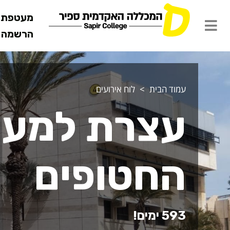
מעטפת ש
הרשמה מ
עמוד הבית
לוח אירועים
עצרת למען
החטופים
593 ימים!