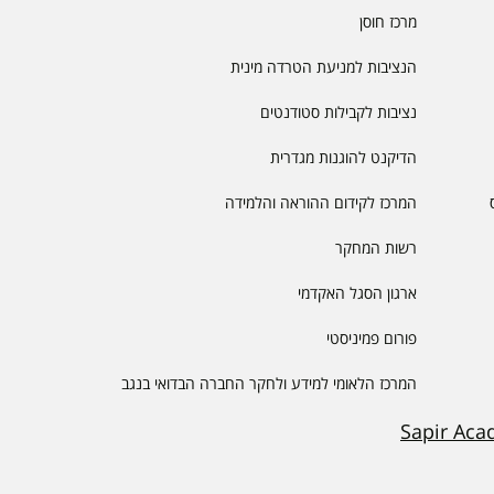
מרכז חוסן
הנציבות למניעת הטרדה מינית
נציבות לקבילות סטודנטים
הדיקנט להוגנות מגדרית
המרכז לקידום ההוראה והלמידה
רשות המחקר
ארגון הסגל האקדמי
פורום פמיניסטי
המרכז הלאומי למידע ולחקר החברה הבדואי בנגב
Sapir Aca