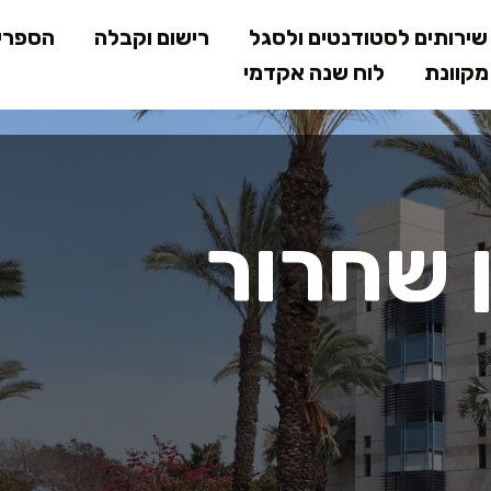
דילוג
ירותים לסטודנטים ולסגל
רישום וקבלה
הספרי
לתוכן
קוונת
לוח שנה אקדמי
המרכזי
 שחרור