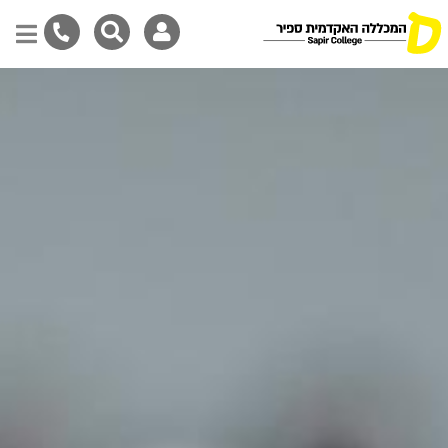
דילוג
לתוכן
המרכזי