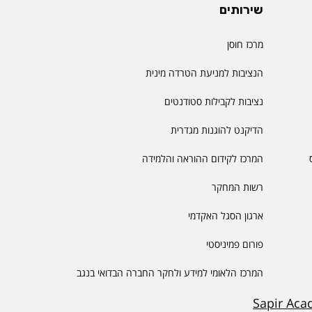
שירותים
מרכז חוסן
הנציבות למניעת הטרדה מינית
נציבות לקבילות סטודנטים
הדיקנט להוגנות מגדרית
המרכז לקידום ההוראה והלמידה
רשות המחקר
ארגון הסגל האקדמי
פורום פמיניסטי
המרכז הלאומי למידע ולחקר החברה הבדואי בנגב
Sapir Aca