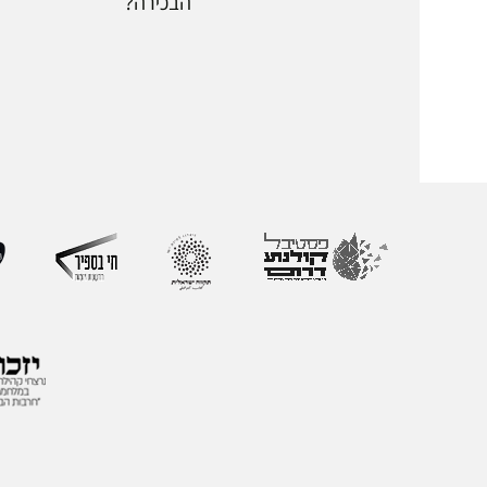
הבכירה?