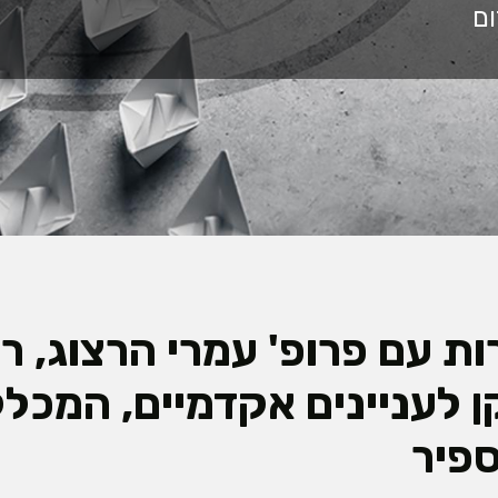
ת עם פרופ' עמרי הרצוג, רק
קן לעניינים אקדמיים, המכל
פיר