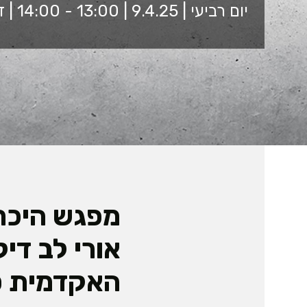
יום רביעי | 9.4.25 | 13:00 - 14:00 | זום
מפגש היכרו
אורי לב די
האקדמית ס