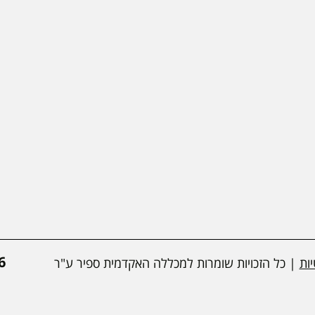
*
ות
| כל הזכויות שומרות למכללה האקדמית ספיר ע"ר