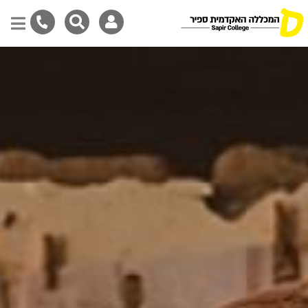
דילוג
לתוכן
המרכזי