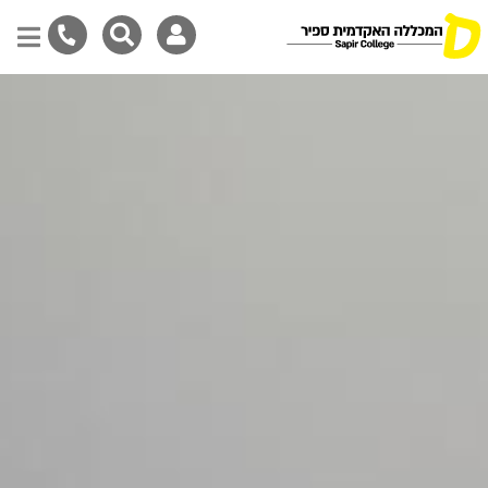
דילוג
לתוכן
המרכזי