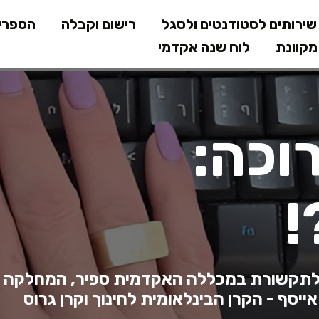
דילוג
ירותים לסטודנטים ולסגל
רישום וקבלה
הספרי
לתוכן
קוונת
לוח שנה אקדמי
המרכזי
וכה:
!
לתקשורת במכללה האקדמית ספיר, המחלקה 
אייסף - הקרן הבינלאומית לחינוך וקרן גרוס