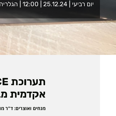
יום רביעי | 25.12.24 | 12:00 | הגלריה לאמנות, בניין הספרייה האקדמית
אקדמית מב
מנחים ואוצרים: ד"ר מוט