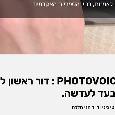
תערוכת PHOTOVOICE : דור 
עד לעדשה.
י גיגי וד"ר מני מלכה