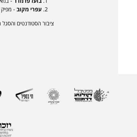
בועז פרמדר
- במאי
עפרי מקוב
- מפיק רא
ציבור הסטודנטים והסגל מו