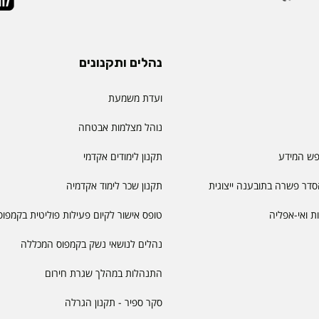
נהלים ותקנונים
ועדת משמעת
נוהל מצלמות אבטחה
פש המידע
תקנון לימודים אקדמי
דר פשרה בתובענה ייצוגית
תקנון שכר לימוד אקדמיה
יות ואי-אפליה
טופס אישור לקיום פעילות פוליטית בקמפוס
נהלים לנושאי נשק בקמפוס המכללה
התנהלות במהלך שגרת חירום
סקר ספיר - תקנון הגרלה