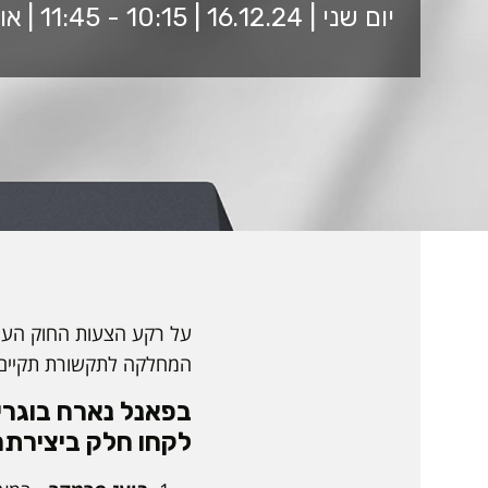
יום שני | 16.12.24 | 10:15 - 11:45 | אודיטוריום 7002 ע"ש הלמסלי
על רקע הצעות החוק העומ
המחלקה לתקשורת תקיים ב
בפאנל נארח בוגר
לקחו חלק ביצירתם