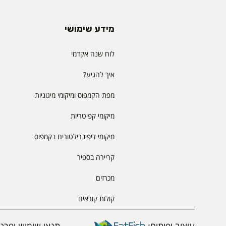
מידע שימושי
לוח שנה אקדמי
איך להגיע?
מפת הקמפוס ומיקומי מיגוניות
מיקומי קפיטריות
מיקומי דיפיברילטורים בקמפוס
קריירה בספיר
מכרזים
קולות קוראים
עיצוב ופיתוח:
תנאי שימוש ופרטי