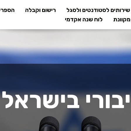
דילוג
ירותים לסטודנטים ולסגל
רישום וקבלה
הספרי
לתוכן
קוונת
לוח שנה אקדמי
המרכזי
בורי בישראל