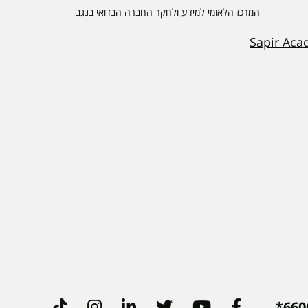
המרכז הלאומי למידע ולחקר החברה הבדואי בנגב
Sapir Aca
Tiktok
Instagram
Linkedin
Twitter
Youtube
Facebook
6606