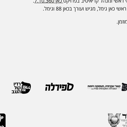
 ראשי ומנהל קריאיטיב בפרויקט
כאן 7.10.360
.
שי כאן גימל, מגיש ועורך בכאן 88 וגימל.
זמן.