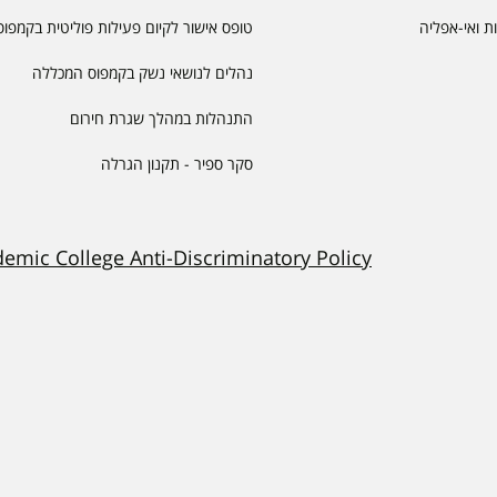
יות ואי-אפליה
טופס אישור לקיום פעילות פוליטית בקמפוס
נהלים לנושאי נשק בקמפוס המכללה
התנהלות במהלך שגרת חירום
סקר ספיר - תקנון הגרלה
demic College Anti-Discriminatory Policy