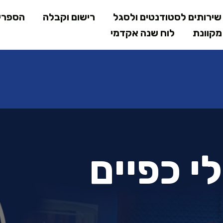
דילוג
ירותים לסטודנטים ולסגל
רישום וקבלה
הספרי
לתוכן
קוונת
לוח שנה אקדמי
המרכזי
י כפיים