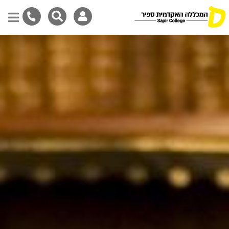
דילוג
לתוכן
המרכזי