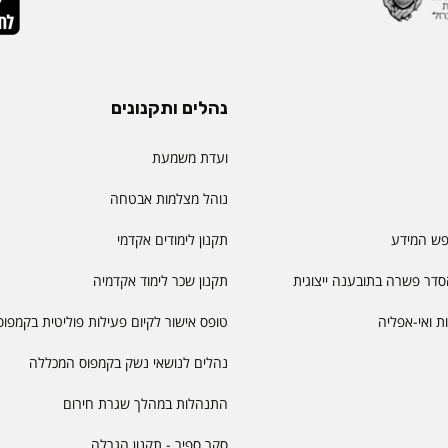
נהלים ותקנונים
ועדת משמעת
נוהל מצלמות אבטחה
פש המידע
תקנון לימודים אקדמי
דר פשרה בתובענה ייצוגית
תקנון שכר לימוד אקדמיה
יות ואי-אפליה
טופס אישור לקיום פעילות פוליטית בקמפוס
נהלים לנושאי נשק בקמפוס המכללה
התנהלות במהלך שגרת חירום
סקר ספיר - תקנון הגרלה