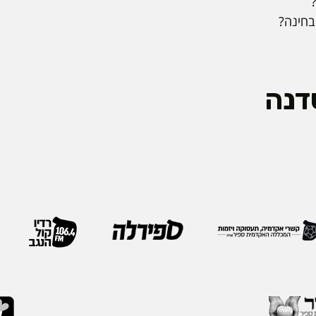
בחינה?
דנה