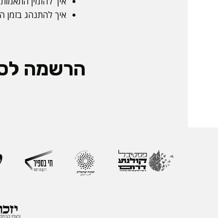
איך להזמין התאמות?
איך להתנהג בזמן ה
הרשמה לס