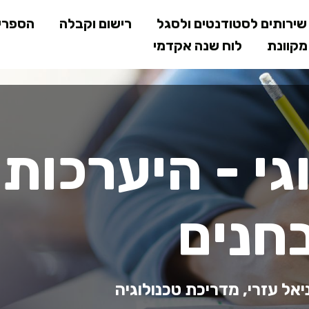
דילוג
ירותים לסטודנטים ולסגל
רישום וקבלה
הספרי
לתוכן
קוונת
לוח שנה אקדמי
המרכזי
גי - היערכות
חנים
אל עזרי, מדריכת טכנולוגיה