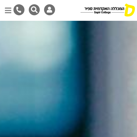
דילוג
לתוכן
המרכזי