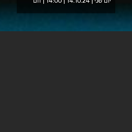
יום שני | 14.10.24 | 14:00 | זום
הסדנה מיועדת לחוקרות וחוקרים בקהילת הוגנות מגדרית
בספיר, ללא צורך בידע מוקדם בתכנות או בינה מלאכותית.
בסדנה זו נלמד כיצד ניתן לרתום את הכלים המתקדמים של
בינה מלאכותית לטובת מחקר. נכיר מגוון כלים וטכניקות
שיסייעו לנו לאסוף, לנתח ולהציג נתונים בצורה יעילה
ומדויקת.
בואו ללמוד כיצד לשדרג את המחקר שלכם באמצעות
הטכנולוגיות המתקדמות ביותר!