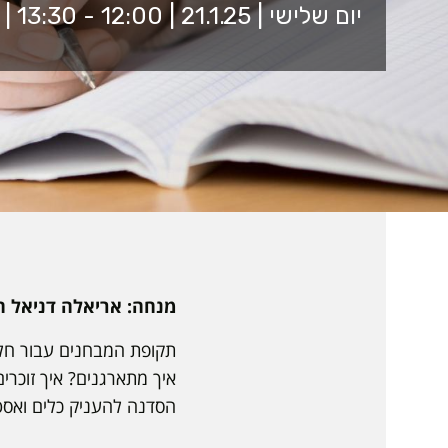
יום שלישי | 21.1.25 | 12:00 - 13:30 | מרכז נגישות, בניין 4 קומה 1
מנחה: אריאלה דניאל הל
תקופת המבחנים עבור חלק 
איך מתארגנים? איך זוכרי
הסדנה להעניק כלים ואס