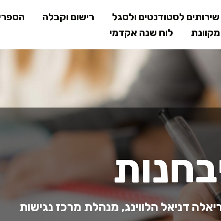
דילוג
ירותים לסטודנטים ולסגל
רישום וקבלה
הספרי
לתוכן
קוונת
לוח שנה אקדמי
המרכזי
בחנות
יאלה דניאל הלווינג, מנהלת מרכז נגישות