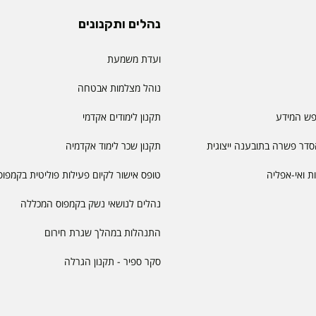
נהלים ותקנונים
ועדת משמעת
נוהל מצלמות אבטחה
פש המידע
תקנון לימודים אקדמי
דר פשרה בתובענה ייצוגית
תקנון שכר לימוד אקדמיה
יות ואי-אפליה
טופס אישור לקיום פעילות פוליטית בקמפוס
נהלים לנושאי נשק בקמפוס המכללה
התנהלות במהלך שגרת חירום
סקר ספיר - תקנון הגרלה