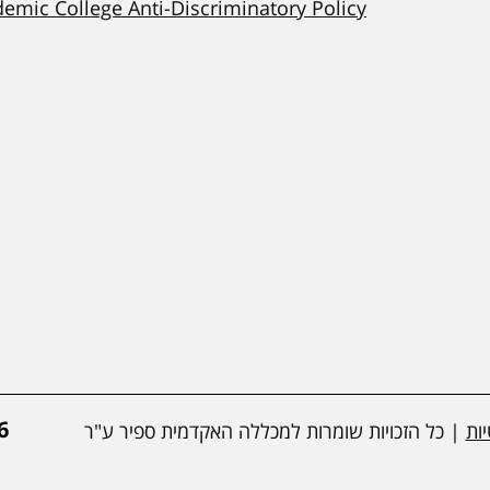
demic College Anti-Discriminatory Policy
*
ות
| כל הזכויות שומרות למכללה האקדמית ספיר ע"ר