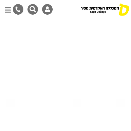
דילוג
לתוכן
המרכזי