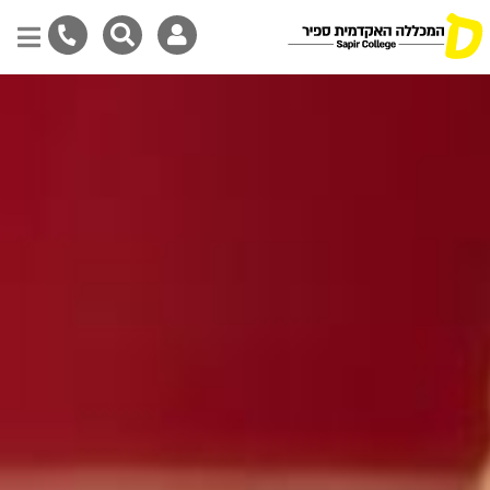
דילוג
לתוכן
המרכזי