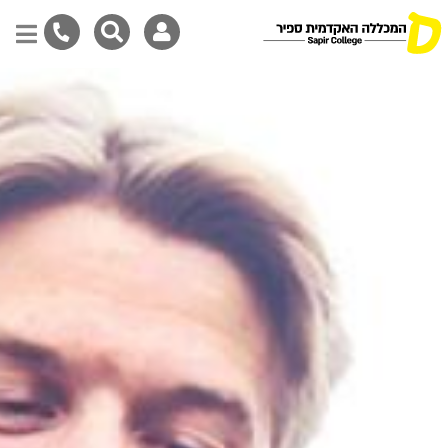
דילוג
לתוכן
המרכזי