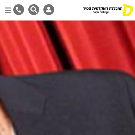
דילוג
לתוכן
המרכזי