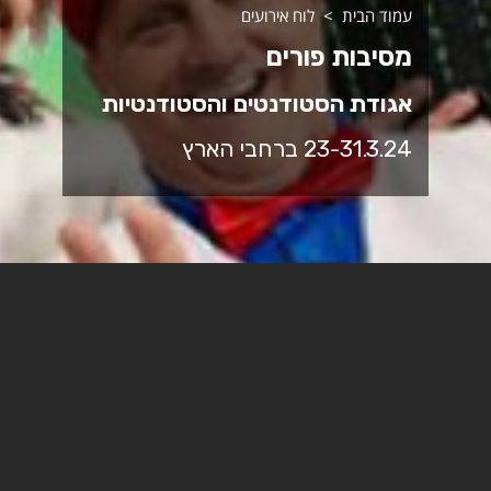
עמוד הבית
לוח אירועים
מסיבות פורים
אגודת הסטודנטים והסטודנטיות
23-31.3.24 ברחבי הארץ
הופעה של עודד פז והקסדות
שבת, 23.3, 20:00 פתיחת דלתות
מיוזיק סיטי ב"ש - סינמה סיטי, קומה 1-
פורים ישראלי עם כפיר צפריר, איתי גאלו, אפיק טהן ורז