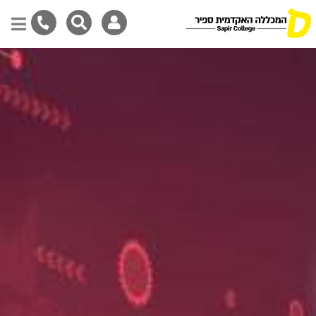
דילוג
לתוכן
המרכזי