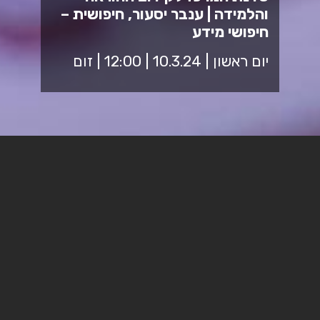
והלמידה | ענבר יסעור, חיפושית –
חיפושי מידע
יום ראשון | 10.3.24 | 12:00 | זום
שבוע סדנאות הכשרה והרחבת
הדעת בנושאי פדגוגיה
מיועד לכל סגל ההוראה במכללה
מתקפות רשת מהוות איום מתמיד על יחידים, עסקים וארגונים,