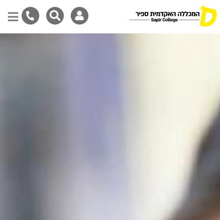
דילוג
לתוכן
המרכזי