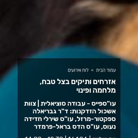
עמוד הבית
לוח אירועים
אזרחים ותיקים בצל טבח,
מלחמה ופינוי
עו"ספייס - עבודה סוציאלית | צוות
אשכול הזדקנות: ד"ר גבריאלה
ספקטור-מרזל, עו"ס שירלי חדידה
נעוס, עו"ס הדס בראל-פרמדר