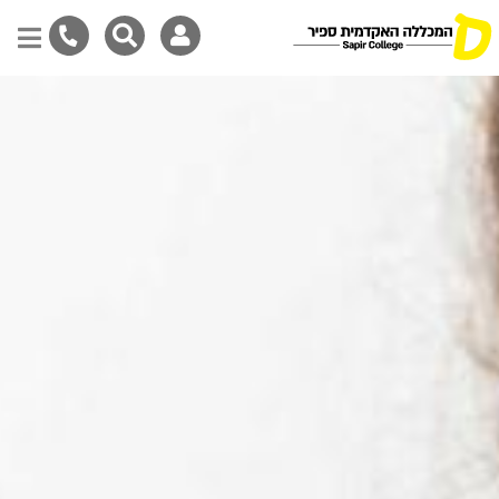
דילוג
לתוכן
המרכזי