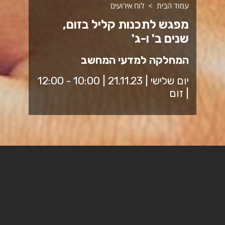
עמוד הבית
לוח אירועים
מפגש לתכנות קליל בזום,
שנים ב' ו-ג'
המחלקה למדעי המחשב
יום שלישי | 21.11.23 | 10:00 - 12:00
| זום
מפגש לסטודנטים ולסטודנטיות שנים ב' ו-ג' ותכנות משותף.
קישור לזום