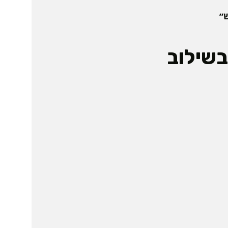
״
בשילוב