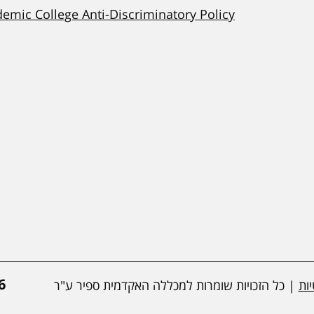
demic College Anti-Discriminatory Policy
*
ות
| כל הזכויות שומרות למכללה האקדמית ספיר ע"ר