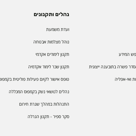
נהלים ותקנונים
ועדת משמעת
נוהל מצלמות אבטחה
פש המידע
תקנון לימודים אקדמי
דר פשרה בתובענה ייצוגית
תקנון שכר לימוד אקדמיה
יות ואי-אפליה
טופס אישור לקיום פעילות פוליטית בקמפוס
נהלים לנושאי נשק בקמפוס המכללה
התנהלות במהלך שגרת חירום
סקר ספיר - תקנון הגרלה