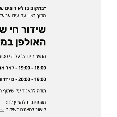
״במקום בו לא רוצים שנ
מתוך ראיון עם עידו אריא
שידור חי ש
האולפן במ
המשדר ינוהל על ידי סטודנ
18:00 - 19:00 - לאל אוחנה, אוריאן חכם, מאיה לוי ויובל רוטמן
19:00 - 20:00 - נוי דרובלס ושחר חיימוביץ
תודה לתאגיד על שיתוף הפ
מוזמנים.ות להאזין לנו:
קישור להאזנה לשידור:
v/