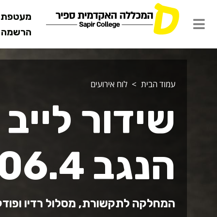
מעטפת ש
הרשמה מ
עמוד הבית
לוח אירועים
שידור לייב 
הנגב 106.4 FM בדרומי
המחלקה לתקשורת, מסלול רדיו ופוד