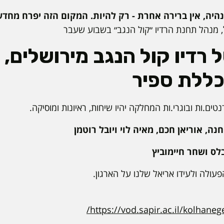
היה, אין ברירה אחרת - רק להיות. המקום הזה יפרח מחדש
ל, מנהל תחנת הרדיו ״קול הנגב״ בשבוע שעבר
ל רדיו קול הנגב מירושלים, 
כללת ספיר
טים.ות ובוגרי.ות המחלקה יהיו שיחות, ראיונות ומוסיקה.
עולה ולעידו אריאל שלנו על הארגון.
https://vod.sapir.ac.il/kolhanege