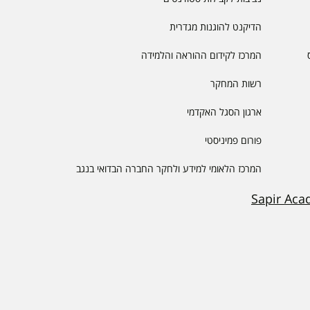
הדיקנט להוגנות מגדרית
המרכז לקידום ההוראה והלמידה
רשות המחקר
ארגון הסגל האקדמי
פורום פמיניסטי
המרכז הלאומי למידע ולחקר החברה הבדואי בנגב
Sapir Aca