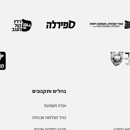
נהלים ותקנונים
ועדת משמעת
נוהל מצלמות אבטחה
פש המידע
תקנון לימודים אקדמי