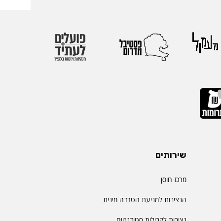
שירותים
מרכז חוסן
הנציבות למניעת הטרדה מינית
נציבות לקבילות סטודנטים