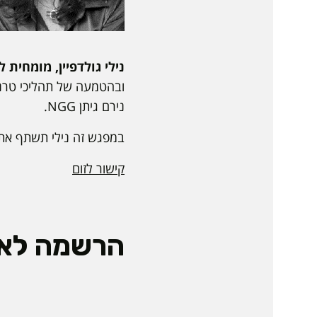
נילי גולדפיין, מומחית ל
ובהטמעה של תהליכי טרנס
נירם גיתן NGG.
במפגש זה נילי תשתף את 
קישור לזום
הרשמה לאי