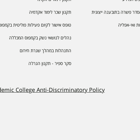
דר פשרה בתובענה ייצוגית
תקנון שכר לימוד אקדמיה
יות ואי-אפליה
טופס אישור לקיום פעילות פוליטית בקמפוס
נהלים לנושאי נשק בקמפוס המכללה
התנהלות במהלך שגרת חירום
סקר ספיר - תקנון הגרלה
demic College Anti-Discriminatory Policy