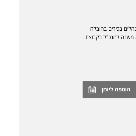
מנהלים בכירים בהובלה
א משנה למנכ"ל בקבוצת
הוספה ליומן