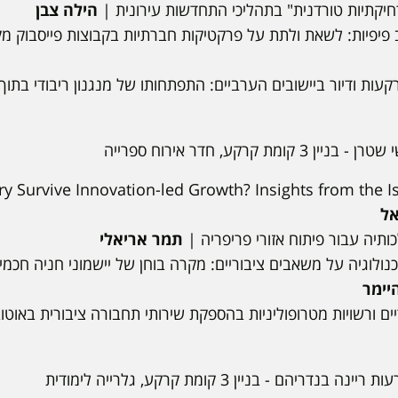
דחיקתיות טורדנית" בתהליכי התחדשות עירונית |
הילה צבן
יפיות: לשאת ולתת על פרקטיקות חברתיות בקבוצות פייסבוק מקו
קעות ודיור ביישובים הערביים: התפתחותו של מנגנון ריבודי בת
ניין 3 קומת קרקע, חדר אירוח ספרייה
y Survive Innovation-led Growth? Insights from the Isr
אל
תיה עבור פיתוח אזורי פריפריה |
תמר אריאלי
לוגיה על משאבים ציבוריים: מקרה בוחן של יישמוני חניה חכמי
היימר
יים ורשויות מטרופוליניות בהספקת שירותי תחבורה ציבורית באוטוב
ריינה בנדריהם - בניין 3 קומת קרקע, גלרייה לימודית