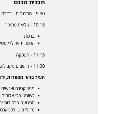
תכנית הכנס
9:30 - התכנסות - רחבת בניין 3
10:15 - מליאת פתיחה
ברכות
הסופרת אורלי קסטל-
11:15 - הפסקה
11:30 - מושבים מקבילים 1
העיר בראי הספרות
, יו"ר:
"עיר קטנה ואנשים 
לשוטט בלי אלוהים: 
התנועה ברחובות ירו
מדולי סיטי לסמארט 