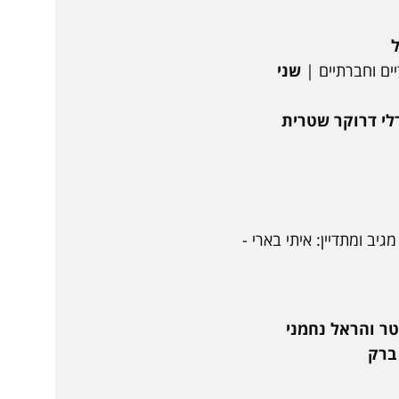
ל
ים וחברתיים |
שני
לי דרוקר שטרית
 מגיב ומתדיין: איתי בארי -
טר והראל נחמני
 ברק