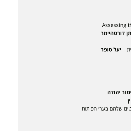
Assessing t
תן דורטהיימר
ית |
יעל סופר
מור יהודה
ן
טים שלהם בערי הפיתוח