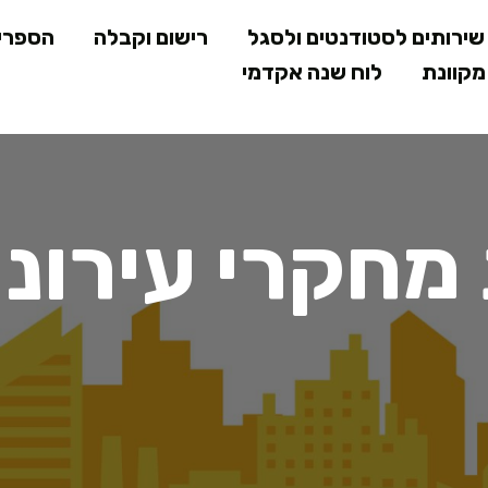
דילוג
ירותים לסטודנטים ולסגל
רישום וקבלה
הספרי
לתוכן
קוונת
לוח שנה אקדמי
המרכזי
מחקרי עירוני