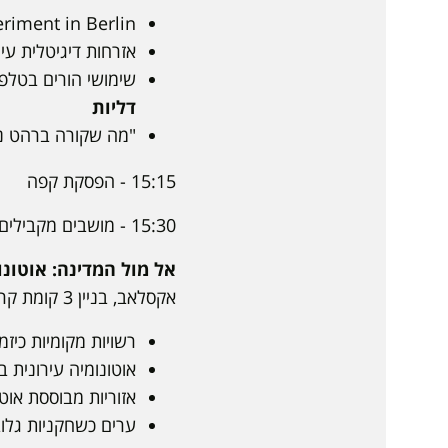
riment in Berlin
אזרחות דיגיטלית עיר
שימושי הורים בטלפו
דליות
"מה שקורה ברהט נשא
15:15 - הפסקת קפה
15:30 - מושבים מקבילים 3
אל מול המדינה: אוטונומ
אקסלאב, בניין 3 קומת קרקע, מרחב פנימי
רשויות מקומיות כיזמ
אוטונומיה עירונית 
אזוריות מבוססת אוטו
ערים כשחקניות גלוב