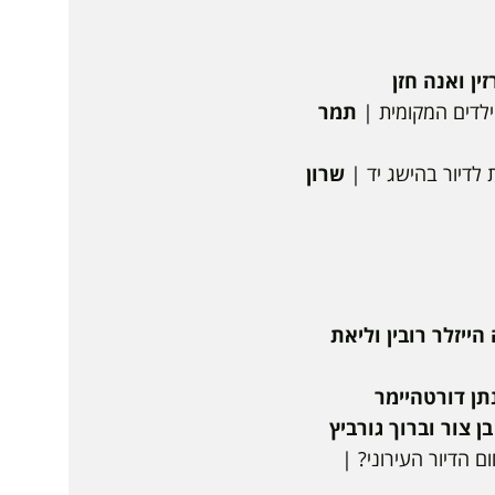
זין ואנה חזן
ילדים המקומית |
תמר
 לדיור בהישג יד |
שרון
הייזלר רובין וליאת
נתן דורטהיימר
 צור וברוך גורביץ
ם הדיור העירוני? |