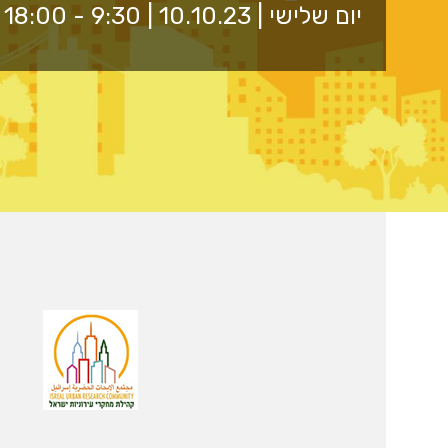
יום שלישי | 10.10.23 | 9:30 - 18:00 | אקסלאב, בניין 3 קומת קרקע