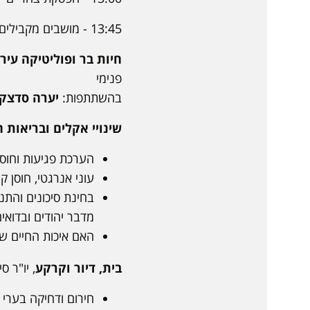
13:45 - מושבים מקבילים 2
חיות בר ופוליטיקה עירו
פנימי
בהשתתפות:
יערה סדצקי,
שינויי אקלים ובריאות 
הערכת פגיעות וחוס
עוני אנרגטי, חוסן ק
בחינת סיכונים והתנ
מדבר יהודים ובדואי
האם איכות החיים ש
בית, דיור וקרקע
, יו"ר סיגל נ
חירום ודחיקה בערי