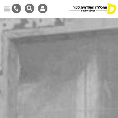
דילוג
לתוכן
המרכזי