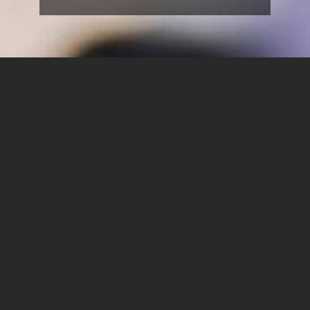
בתכנית
התכנסות - קפה ומאפה
עמדת שידור- רדיו קול הנגב
תערוכת תוצרים - בוגרות ובוגרי קורס צילום מבית הספר
שער הנגב ובוגרות בית ספר אמית שדרות
תערוכת בוגרי ובוגרות קורס תלת מימד בית ספר שער
הנגב
טקס
ברכות