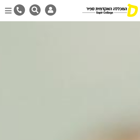
דילוג
לתוכן
המרכזי