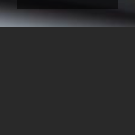
בתכנית
8:30 - התכנסות וכיבוד
9:00 - ברכות
ד"ר יורם עידה, ראש המחלקה למנהל ומדיניות ציבורית
9:15 - הרצאת פתיחה
ד"ר שלומי בלבן, המכללה האקדמית ספיר
9:45 - פאנל מומחים: תפקיד היועץ מנקודת ראות
משפטית