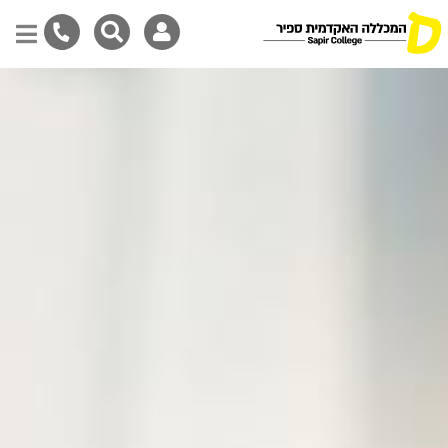
דילוג
לתוכן
המרכזי