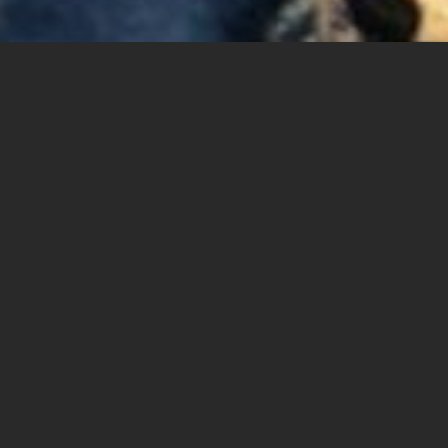
במפגש יוצג ניתוח של אתגרי תדמית ישראל בעולם וינתנו
כלים פרקטיים לתקשורת בינאישית, חיבורים אישיים
וסטורטלינג, שכל אחד יכול ליישם.
ישראליז
הינה עמותה שעוסקת בשיפור תדמית ישראל בעולם.
העמותה מאמינה שהדרך הטובה ביותר להציג לעולם אותנו,
הישראלים, היא באמצעות מפגשים בין אישיים, אמיתים
ומקרבים. וזה מה שהם עושים! ישראליז היום היא הפלטפורמה
הגדולה ביותר למפגשים בין אישיים בין צעירים ישראלים
לצעירים מהעולם. בעמותה מאמינים שאנשים קודם כל
מתחברים לאנשים, אח"כ למקומות מהם הם באים.
הוספה ליומן