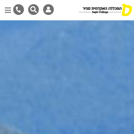
דילוג
לתוכן
המרכזי