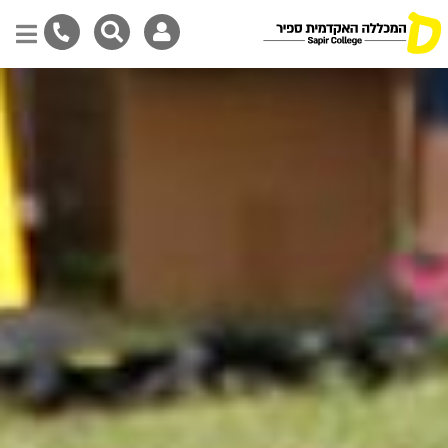
דילוג
לתוכן
המרכזי