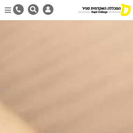
דילוג
לתוכן
המרכזי