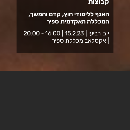
קבוצות
האגף ללימודי חוץ, קדם והמשך,
המכללה האקדמית ספיר
יום רביעי | 15.2.23 | 16:00 - 20:00
| אקסלאב מכללת ספיר
הכנס השנתי הראשון של
התכנית להכשרת מנחי קבוצות
תכנית הכנס