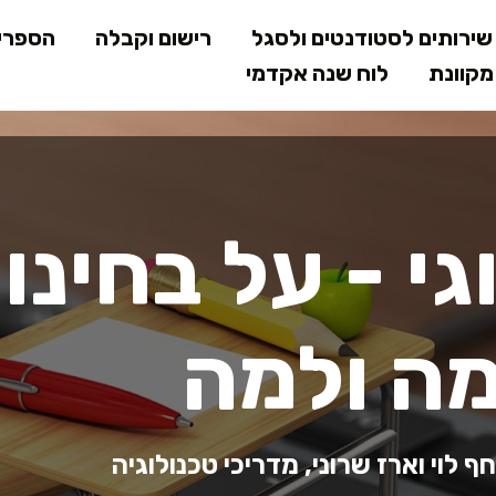
דילוג
ירותים לסטודנטים ולסגל
רישום וקבלה
הספרי
לתוכן
קוונת
לוח שנה אקדמי
המרכזי
גי - על בחינו
מה ולמה
לוי וארז שרוני, מדריכי טכנולוגיה