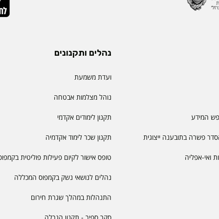
נהלים ותקנונים
ועדת משמעת
נוהל מצלמות אבטחה
פש המידע
תקנון לימודים אקדמי
דר פשרה בתובענה ייצוגית
תקנון שכר לימוד אקדמיה
יות ואי-אפליה
טופס אישור לקיום פעילות פוליטית בקמפוס
נהלים לנושאי נשק בקמפוס המכללה
התנהלות במהלך שגרת חירום
סקר ספיר - תקנון הגרלה