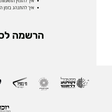
איך להזמין התאמות?
איך להתנהג בזמן ה
הרשמה לס