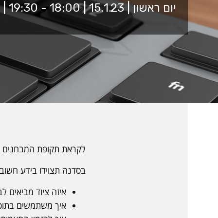
יום ראשון | 15.1.23 | 18:00 - 19:30 | זום
לקראת תקופת המבחנים
בסדנה תצוידו בידע חשוב
איזה ציוד מביאים ל
איך משתמשים בתוכ