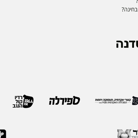
בחינה?
דנה