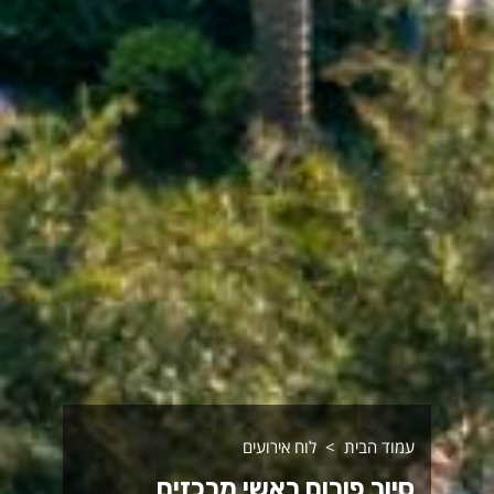
עמוד הבית
לוח אירועים
סיור פורום ראשי מרכזים