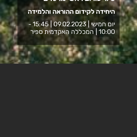
היחידה לקידום ההוראה והלמידה
יום חמישי | 09.02.2023 | 15:45 -
10:00 | המכללה האקדמית ספיר
סיור פורום ראשי מרכזי קידום ההוראה והלמידה במכללה
האקדמית ספיר
בתוכנית:
10:00-
התכנסות: קפה ומאפה במכללה האקדמית ספיר,
שדרות