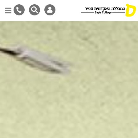
דילוג
לתוכן
המרכזי