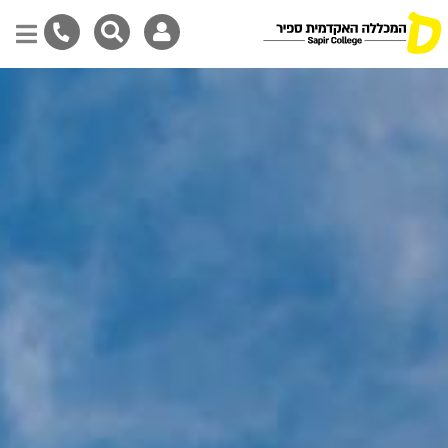
דילוג
לתוכן
המרכזי