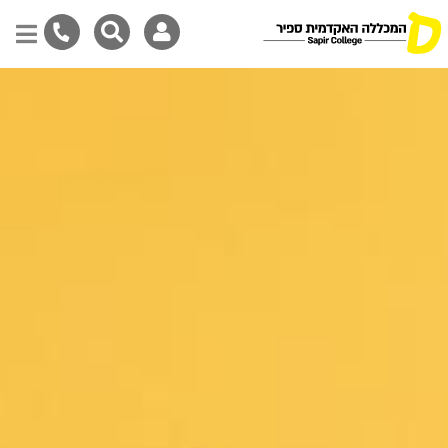
דילוג
לתוכן
המרכזי