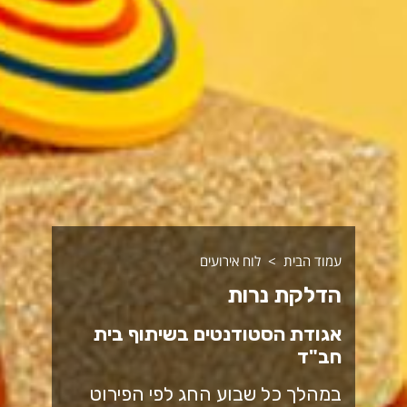
עמוד הבית
לוח אירועים
הדלקת נרות
אגודת הסטודנטים בשיתוף בית
חב"ד
במהלך כל שבוע החג לפי הפירוט