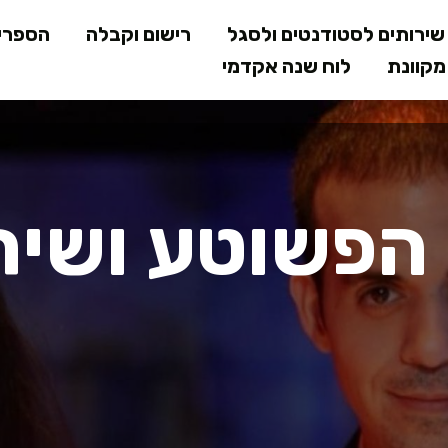
דילוג
ירותים לסטודנטים ולסגל
רישום וקבלה
הספרי
לתוכן
קוונת
לוח שנה אקדמי
המרכזי
הפשוטע ושיר