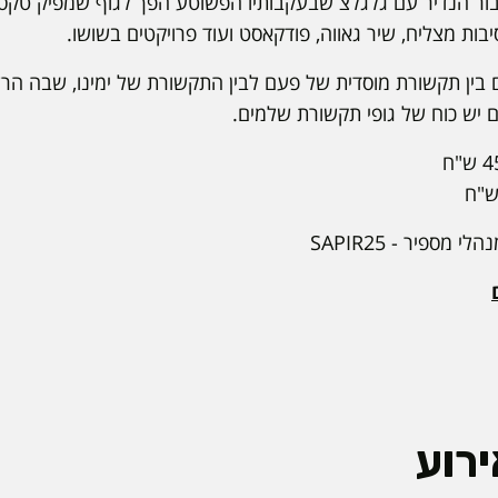
חיבור הנדיר עם גלגלצ שבעקבותיו הפשוטע הפך לגוף שמפיק טקס
יבות מצליח, שיר גאווה, פודקאסט ועוד פרויקטים בשושו.
 בין תקשורת מוסדית של פעם לבין התקשורת של ימינו, שבה הר
יש כוח של גופי תקשורת שלמים.
מספיר - SAPIR25
רוע