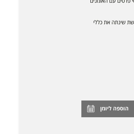
י פרסים עם האומנים
שת שינתה את כללי
הוספה ליומן