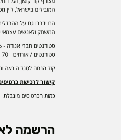
מצורף קוד קופון, ועל ה
המובילים בישראל, ליין מס
הם ידברו גם על ההבדלים
המשחק ולאנשים עצמאיים 
סטודנטים חברי אגודה - 45 ש"ח
סטודנטים / אורחים - 70 ש"ח
קוד הנחה לסגל הוראה ומנהלי 
קישור לרכישת כרטיסים
כמות הכרטיסים מוגבלת
הרשמה לאי