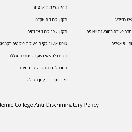
נוהל מצלמות אבטחה
פש המידע
תקנון לימודים אקדמי
דר פשרה בתובענה ייצוגית
תקנון שכר לימוד אקדמיה
יות ואי-אפליה
טופס אישור לקיום פעילות פוליטית בקמפוס
נהלים לנושאי נשק בקמפוס המכללה
התנהלות במהלך שגרת חירום
סקר ספיר - תקנון הגרלה
demic College Anti-Discriminatory Policy