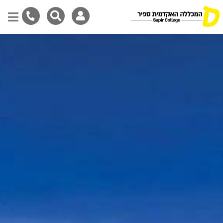
דילוג
לתוכן
המרכזי