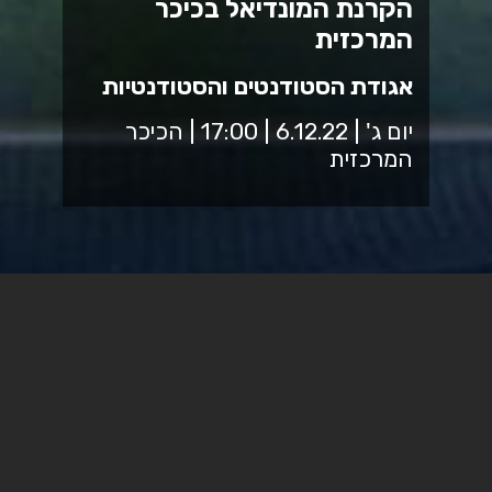
הקרנת המונדיאל בכיכר
המרכזית
אגודת הסטודנטים והסטודנטיות
יום ג' | 6.12.22 | 17:00 | הכיכר
המרכזית
בואו לצפייה משותפת במשחק ספרד - מרוקו, בכיכר המרכזית
הוספה ליומן