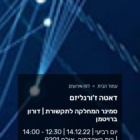
עמוד הבית
לוח אירועים
דאטה ז'ורנליזם
סמינר המחלקה לתקשורת | דורון
ברויטמן
יום רביעי | 14.12.22 | 12:30 - 14:00
| בית האקדמיה, אולם 9201