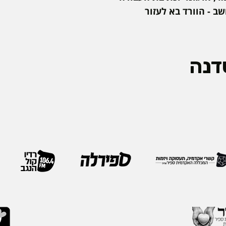
ב - הוורד בא לעזור
דנה