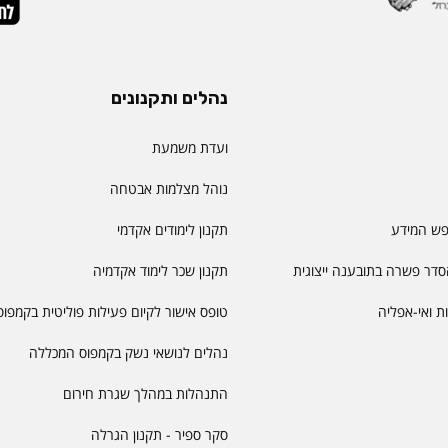
נהלים ותקנונים
ועדת משמעת
נוהל מצלמות אבטחה
פש המידע
תקנון לימודים אקדמי
דר פשרה בתובענה ייצוגית
תקנון שכר לימוד אקדמיה
יות ואי-אפליה
טופס אישור לקיום פעילות פוליטית בקמפוס
נהלים לנושאי נשק בקמפוס המכללה
התנהלות במהלך שגרת חירום
סקר ספיר - תקנון הגרלה