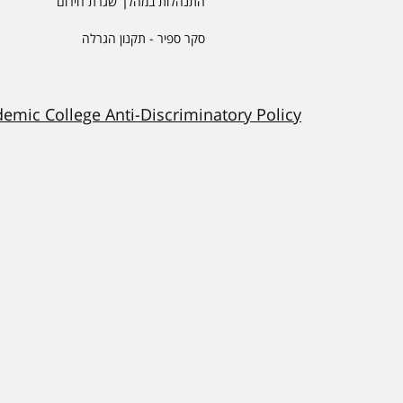
התנהלות במהלך שגרת חירום
סקר ספיר - תקנון הגרלה
demic College Anti-Discriminatory Policy