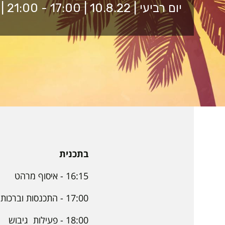
יום רביעי | 10.8.22 | 17:00 - 21:00 | חוף הים באשקלון Sea Event
בתכנית
16:15 - איסוף מרהט
17:00 - התכנסות וברכות
18:00 - פעילות גיבוש