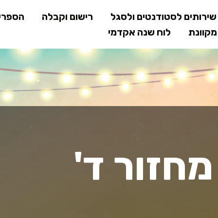
דילוג
ירותים לסטודנטים ולסגל
רישום וקבלה
הספרי
לתוכן
קוונת
לוח שנה אקדמי
המרכזי
מחזור ד'