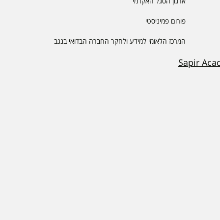
ארגון הסגל האקדמי
פורום פמיניסטי
המרכז הלאומי למידע ולחקר החברה הבדואי בנגב
Sapir Aca