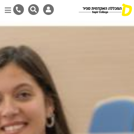
דילוג
לתוכן
המרכזי