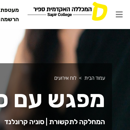
מעטפת ש
הרשמה מ
עמוד הבית
לוח אירועים
מפגש עם סו
המחלקה לתקשורת | סוניה קרונלנד