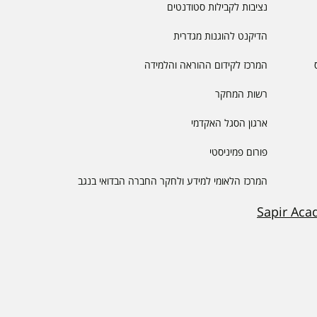
נציבות לקבילות סטודנטים
הדיקנט להוגנות מגדרית
המרכז לקידום ההוראה והלמידה
רשות המחקר
ארגון הסגל האקדמי
פורום פמיניסטי
המרכז הלאומי למידע ולחקר החברה הבדואי בנגב
Sapir Aca