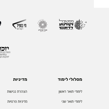
מסלולי לימוד
מדיניות
לימודי תואר ראשון
הצהרת נגישות
לימודי תואר שני
מדיניות פרטיות