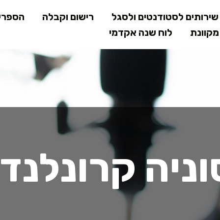
דילוג
ירותים לסטודנטים ולסגל
רישום וקבלה
הספרי
לתוכן
קוונת
לוח שנה אקדמי
המרכזי
ניה קרונלנד