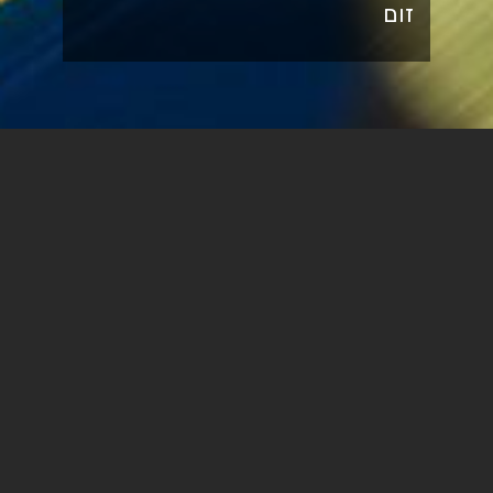
זום
הכירו את Notion, התוכנה
שתסדר לכם את החיים!
התוכנה מיועדת לניהול זמן, מעקב אחר פרויקטים ומשימות,
תיאום עבודה בין חברי צוות, רישום ואיסוף מידע ואת כל זה היא
עושה במקום אחד בחינם!
בהדרכה נלמד איך להשתמש בתוכנה מהצעד הראשון:
יצירת דפים, יצירת מסדי נתונים, הוספת מדיה, שיתוף עם