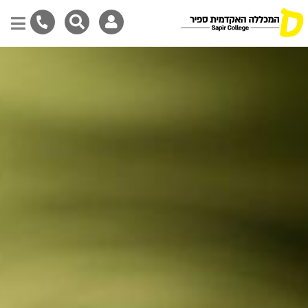
דילוג
לתוכן
המרכזי