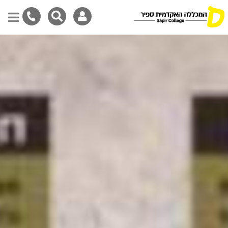
דילוג
לתוכן
המרכזי