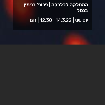
המחלקה לכלכלה | פרופ' בנימין
בנטל
יום שני | 14.3.22 | 12:30 | זום
הרצאת אורח במסגרת הקורס כלכלת ישראל, של המרצה ד"ר
רן בן מלכה.