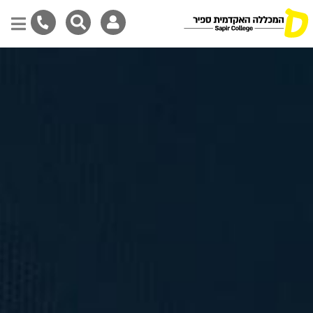
דילוג
לתוכן
המרכזי