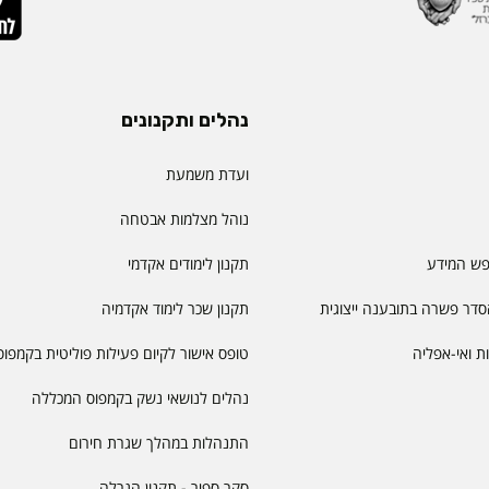
נהלים ותקנונים
ועדת משמעת
נוהל מצלמות אבטחה
פש המידע
תקנון לימודים אקדמי
דר פשרה בתובענה ייצוגית
תקנון שכר לימוד אקדמיה
יות ואי-אפליה
טופס אישור לקיום פעילות פוליטית בקמפוס
נהלים לנושאי נשק בקמפוס המכללה
התנהלות במהלך שגרת חירום
סקר ספיר - תקנון הגרלה