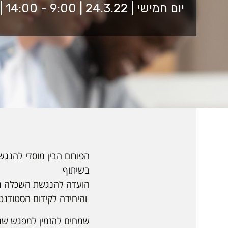
יום חמישי | 24.3.22 | 9:00 - 14:00 | אולם קראון 7002
הפורום הבין מוסדי להנ
בשיתוף
הועדה להנגשת השכלה גבו
והיחידה לקידום הסטודנט
שמחים להזמין למפגש שני