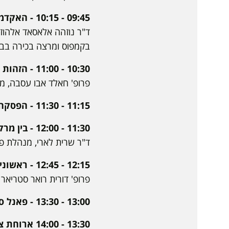
09:45 - 10:15 - האקדמיה הישראלית כמרחב רב תרבותי, האומנם?
ד"ר נוזהה אלאסאד אלהוזי
בקמפוס ומרצה בכירה בבי
10:30 - 11:00 - הזהות הערבית באקדמיה בעתות משברים לאומיים ותרבותיים
פרופ' חאלד אבו עסבה, 
11:15 - 11:30 - הפסקה
11:30 - 12:00 - בין מרקם חיי יום יום למצבי הסלמה בקמפוס
ד"ר שרית לארי, מנהלת פרו
12:15 - 12:45 - ראשונים לאקדמיה: חממת נבט בהקשר של החברה הערבית
פרופ' דורית רואר סטריאר
13:00 - 13:30 - פאנל סטודנטים: שיתוף האתגרים של הסטודנטים הערבים בקמפוס
13:30 - 14:00 ארוחת צהריים