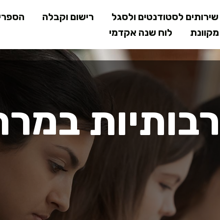
דילוג
ירותים לסטודנטים ולסגל
רישום וקבלה
הספרי
לתוכן
קוונת
לוח שנה אקדמי
המרכזי
רבותיות במר