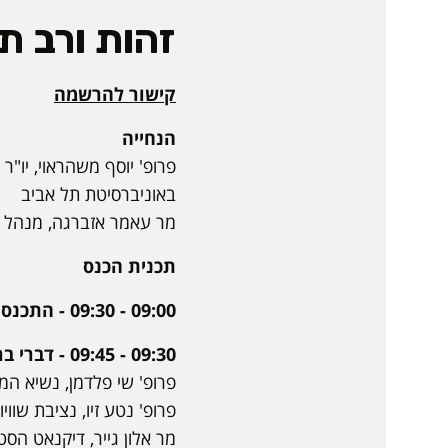
זהות ורב ת
קישור להרשמה
הנחייה
פרופ' יוסף משהראוי, יו"
באוניברסיטת תל אביב
מר עאמר אזברגה, מנהל 
תכנית הכנס
09:00 - 09:30 - התכנסות וכיבוד
09:30 - 09:45 - דברי ברכה
פרופ' שי פלדמן, נשיא ה
פרופ' נטע זיו, נציבת שוויו
מר אלון גייר, דיקנאט הס