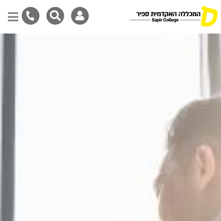
דילוג
לתוכן
המרכזי