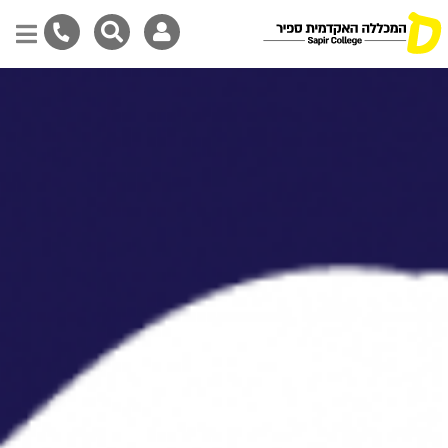
דילוג
לתוכן
המרכזי